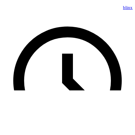
blinx