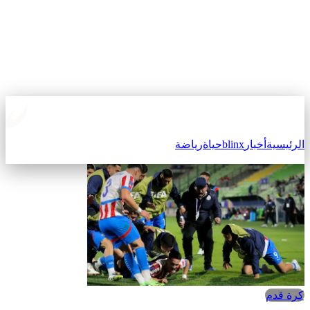
الرئيسية
أخبار
blinx
حياة
رياضة
كرة قدم