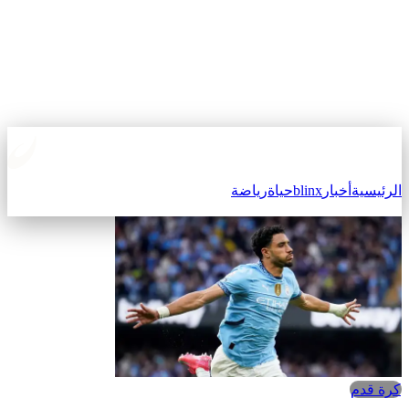
الرئيسية
أخبار
blinx
حياة
رياضة
كرة قدم