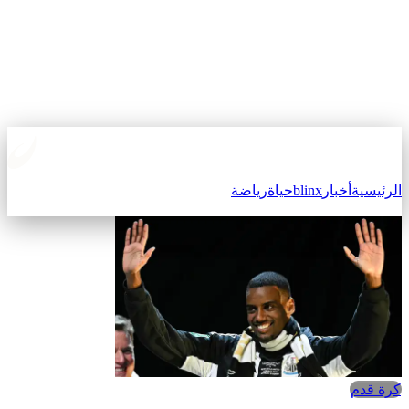
الرئيسية
أخبار
blinx
حياة
رياضة
كرة قدم