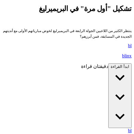
تشكيل "أول مرة" في البريميرليغ
ينتظر الكثير من اللاعبين الجولة الرابعة في البريميرليغ لخوض مبارياتهم الأولى مع أنديتهم
الجديدة في المسابقة، فمن أبرزهم؟
bl
blinx
دقيقتان قراءة
ابدأ القراءة
bl