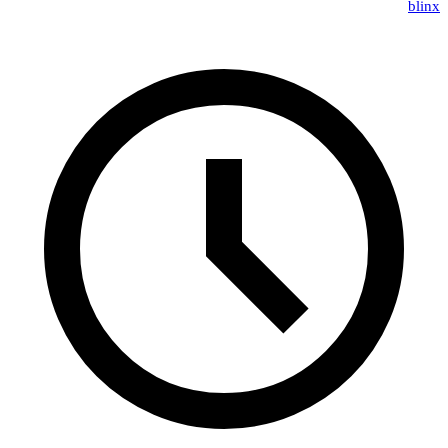
blinx