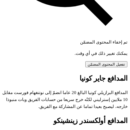
تم إخفاء المحتوى المضمّن
يمكنك تغيير ذلك في أي وقت.
تفعيل المحتوى المضمّن
المدافع جاير كونيا
المدافع البرازيلي كونيا البالغ 20 عاما انضمّ إلى نوتنغهام فورست مقابل
10 ملايين إسترليني لكنّه خرج سريعا من حسابات الفريق وبات منبوذا
خارجه، ليصبح بعيدا تماما عن المشاركة مع الفريق.
المدافع أولكسندر زينشينكو