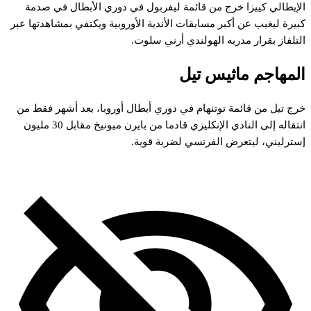
الإيطالي كييزا خرج من قائمة ليفربول في دوري الأبطال في صدمة
كبيرة ليغيب عن أكبر مسابقات الأندية الأوروبية ويكتفي بمشاهدتها عبر
التلفاز بقرار مدربه الهولندي أرني سلوت.
المهاجم ماثيس تيل
خرج تيل من قائمة توتنهام في دوري أبطال أوروبا، بعد أشهر فقط من
انتقاله إلى النادي الإنكليزي قادما من بايرن ميونيخ مقابل 30 مليون
إسترليني، ليتعرض الفرنسي لضربة قوية.