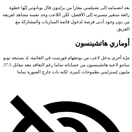
بعد انضمامه إلى تشيلسي معارا من برايتون قال بونانوتي إنّها خطوة
رائعة ستغير مسيرته إلى الأفضل، لكن اللاعب وجد نفسه مشاهد لفريقه
من دون وجود أدنى فرصة لدخول قائمة المباريات والمشاركة مع
الفريق.
أوماري هاتشينسون
مرّة أخرى يدخل لاعب من نوتنغهام فورست في القائمة، إذ يستبعد نونو
سانتو لاعبه هاتشينسون من حساباته تماما رغم التعاقد معه مقابل 37.5
مليون إسترليني بطموحات كبيرة، لكنه بات خارج الصورة تماما