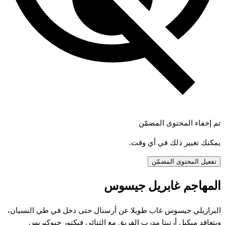
تم إخفاء المحتوى المضمّن
يمكنك تغيير ذلك في أي وقت.
تفعيل المحتوى المضمّن
المهاجم غابريل جيسوس
البرازيلي جيسوس غاب طويلا عن أرسنال حتى دخل في طي النسيان،
وبتعاقد ميكيل أرتيتا مدرب الفريق مع الثنائي فيكتور جيوكيريس