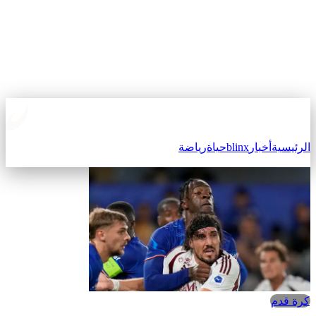
الرئيسية
أخبار
blinx
حياة
رياضة
كرة قدم