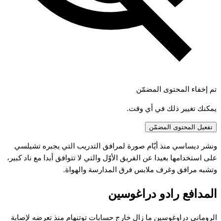
تم إخفاء المحتوى المضمّن
يمكنك تغيير ذلك في أي وقت.
تفعيل المحتوى المضمّن
ونشر ديساسي منذ أيّام صورة لمرافق التدريب التي يجبره تشيلسي
على استخدامها بعيدا عن الفريق الأوّل والتي لا تتوافق أبدا مع ناد كبير،
وتشبه مرافق وغرف ملابس فرق المدارسة والهواة.
المدافع رادو دراغوسين
الروماني دراوغوسين ما زال خارج حسابات توتنهام منذ تعرضه لإصابة