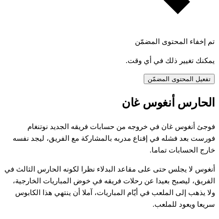
تم إخفاء المحتوى المضمّن
يمكنك تغيير ذلك في أي وقت.
تفعيل المحتوى المضمّن
الحارس أنغوس غان
فوجئ أنغوس غان في خروجه من حسابات فريقه الجديد نوتنغام
فورست بعد فشله في إقناع مدربه بالمشاركة مع الفريق، ليجد نفسه
خارج الحسابات تماما.
أنغوس لا يجلس حتى على مقاعد البدلاء نظرا لكونه الحارس الثالث في
الفريق، ليصبح بعيدا عن رحلات فريقه في خوض المباريات الخارجية،
ولا يذهب إلى الملعب في أيّام المباريات، آملا أن ينتهي هذا الكابوس
سريعا ويعود للملعب.