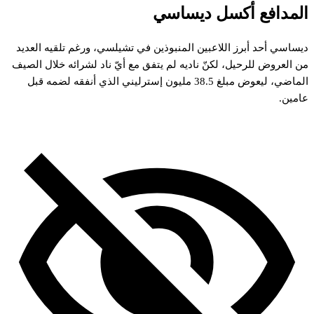
المدافع أكسل ديساسي
ديساسي أحد أبرز اللاعبين المنبوذين في تشيلسي، ورغم تلقيه العديد
من العروض للرحيل، لكنّ ناديه لم يتفق مع أيّ ناد لشرائه خلال الصيف
الماضي، ليعوض مبلغ 38.5 مليون إسترليني الذي أنفقه لضمه قبل
عامين.