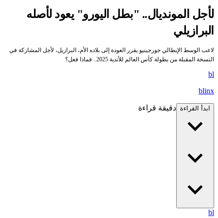
لأجل المونديال.. "بطل اليورو" يعود لأصله
البرازيلي
لاعب الوسط الإيطالي جورجينيو يقرر العودة إلى بلاده الأم، البرازيل، لأجل المشاركة في
النسخة المقبلة من بطولة كأس العالم للأندية 2025.. فماذا فعل؟
bl
blinx
دقيقة قراءة
ابدأ القراءة
bl