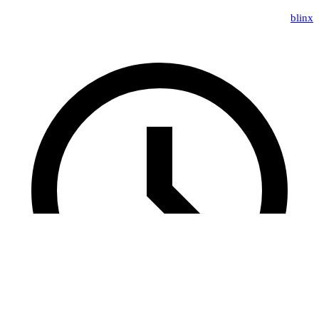
blinx