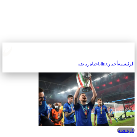
الرئيسية
أخبار
blinx
حياة
رياضة
كرة قدم