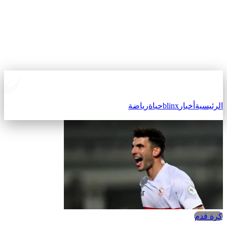
الرئيسية
أخبار
blinx
حياة
رياضة
كرة قدم