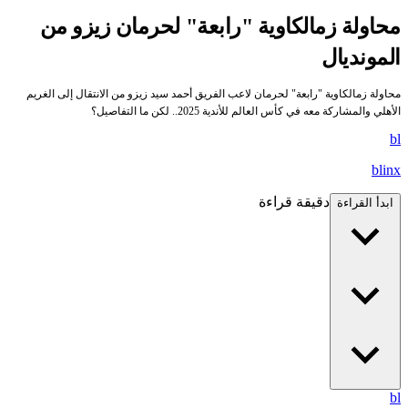
محاولة زمالكاوية "رابعة" لحرمان زيزو من
المونديال
محاولة زمالكاوية "رابعة" لحرمان لاعب الفريق أحمد سيد زيزو من الانتقال إلى الغريم
الأهلي والمشاركة معه في كأس العالم للأندية 2025.. لكن ما التفاصيل؟
bl
blinx
دقيقة قراءة
ابدأ القراءة
bl