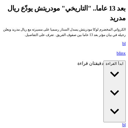
بعد 13 عاما.. "التاريخي" مودريتش يودّع ريال
مدريد
الكرواتي المخضرم لوكا مودريتش يسدل الستار رسميا على مسيرته مع ريال مدريد ويعلن
رحيله في بيان مؤثر بعد 13 عاما بين صفوف الفريق.. تعرف على التفاصيل.
bl
blinx
دقيقتان قراءة
ابدأ القراءة
bl