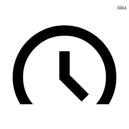
blinx