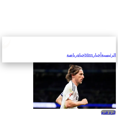
الرئيسية
أخبار
blinx
حياة
رياضة
كرة قدم