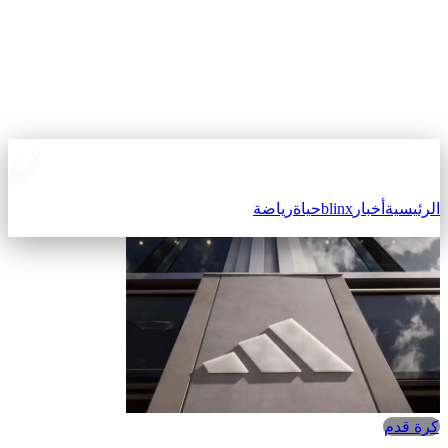
الرئيسية
أخبار
blinx
حياة
رياضة
كرة قدم