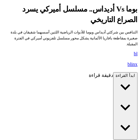
بوما Vs أديداس.. مسلسل أميركي يسرد
الصراع التاريخي
التنافس بين شركتَي أديداس وبوما للأدوات الرياضية اللتين أسسهما شقيقان في بلدة
صغيرة بمقاطعة بافاريا الألمانية يشكل محور مسلسل تلفزيوني أميركي في الفترة
المقبلة.
bl
blinx
دقيقة قراءة
ابدأ القراءة