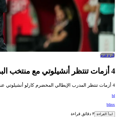
كرة قدم
4 أزمات تنتظر أنشيلوتي مع منتخب البرازيل
4 أزمات تنتظر المدرب الإيطالي المخضرم كارلو أنشيلوتي عندما يتولى منصب المدير الفني لمنتخب البرازيل خلال الفترة المقبلة.. تعرف على التفاصيل.
bl
blinx
٣ دقائق قراءة
ابدأ القراءة