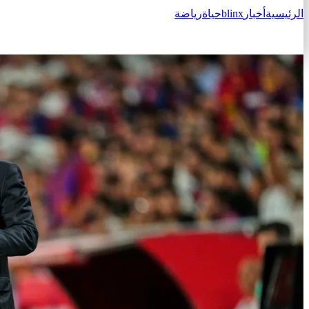
الرئيسية
أخبار
blinx
حياة
رياضة