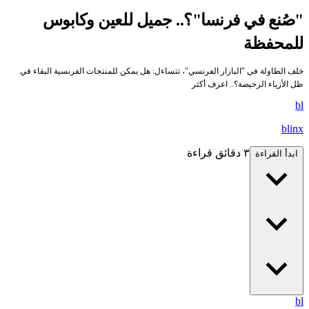
"صُنع في فرنسا"؟.. جميل للعين وكابوس
للمحفظة
خلف الطاولة في "البازار الفرنسي"، تتساءل: هل يمكن للمنتجات الفرنسية البقاء في
ظل الأزياء الرخيصة؟.. اعرف أكثر
bl
blinx
٣ دقائق قراءة
ابدأ القراءة
bl