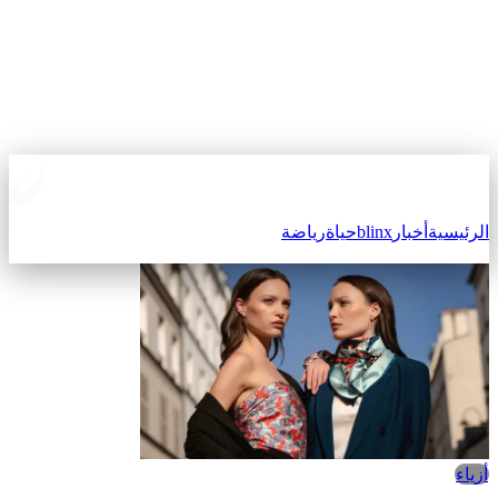
الرئيسية
أخبار
blinx
حياة
رياضة
أزياء