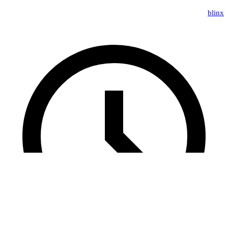
blinx