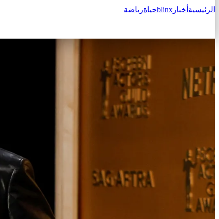
الرئيسية
أخبار
blinx
حياة
رياضة