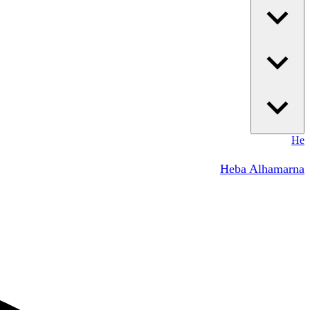
He
Heba Alhamarna