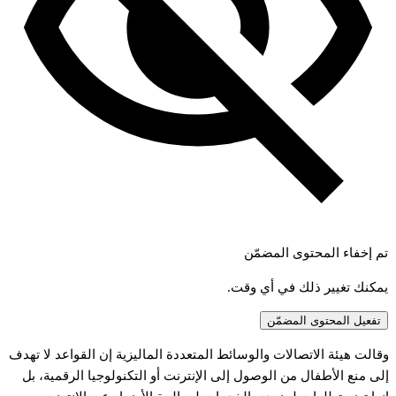
تم إخفاء المحتوى المضمّن
يمكنك تغيير ذلك في أي وقت.
تفعيل المحتوى المضمّن
قالت
هيئة
الاتصالات
والوسائط
المتعددة
الماليزية
إن
القواعد
لا
تهدف
لى
منع
الأطفال
من
الوصول
إلى
الإنترنت
أو
التكنولوجيا
الرقمية،
بل