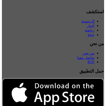
استكشف
الرئيسية
أخبار
رياضة
حياة
من نحن
من نحن
تواصل معنا
RSS
حمل التطبيق