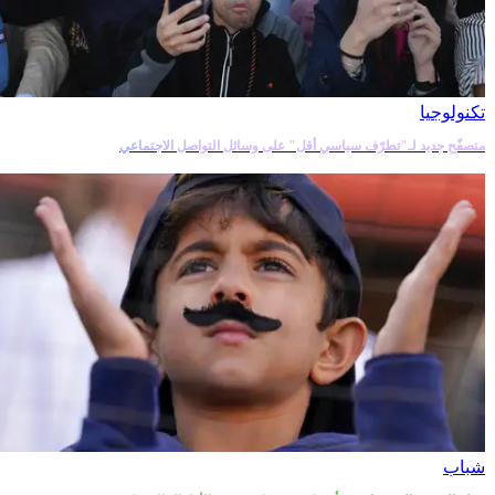
تكنولوجيا
متصفّح جديد لـ"تطرّف سياسي أقل" على وسائل التواصل الاجتماعي
شباب