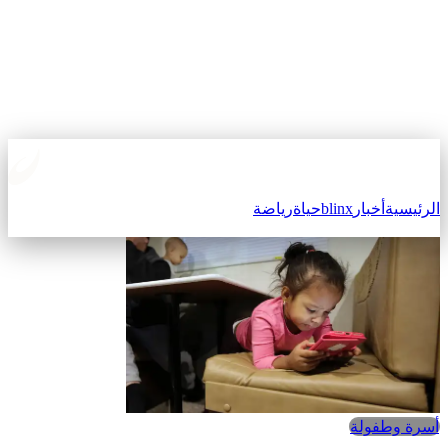
لرئيسية
أخبار
blinx
حياة
رياضة
أسرة وطفولة