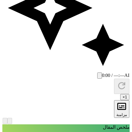
0:00 / —:—
AI
×
1
مزامنة
لخص المقال