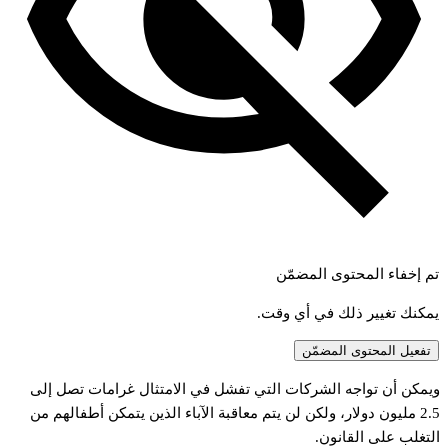
تم إخفاء المحتوى المضمّن
يمكنك تغيير ذلك في أي وقت.
تفعيل المحتوى المضمّن
يمكن
أن
تواجه
الشركات
التي
تفشل
في
الامتثال
غرامات
تصل
إلى
2.
مليون
دولار،
ولكن
لن
يتم
معاقبة
الآباء
الذين
يتمكن
أطفالهم
من
لتغلب
على
القانون.