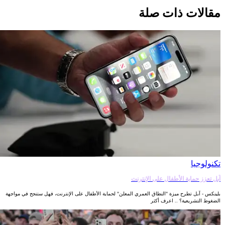
مقالات ذات صلة
تكنولوجيا
آبل تعزز حماية الأطفال على الإنترنت
بلينكس - آبل تطرح ميزة "النطاق العمري المعلن" لحماية الأطفال على الإنترنت، فهل ستنجح في مواجهة
الضغوط التشريعية؟ .. اعرف أكثر