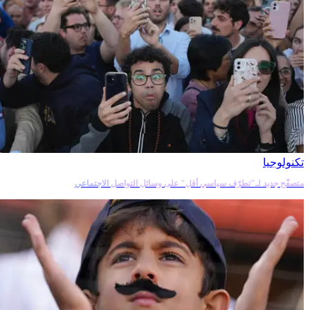
تكنولوجيا
متصفّح جديد لـ"تطرّف سياسي أقل" على وسائل التواصل الاجتماعي