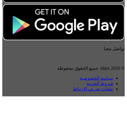
تواصل معنا
© 2026 blinx. جميع الحقوق محفوظة
سياسة الخصوصية
شروط الخدمة
ملفات تعريف الارتباط