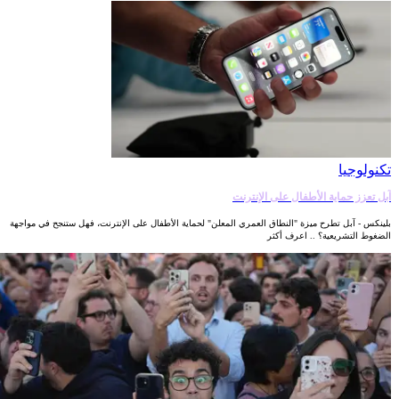
تكنولوجيا
آبل تعزز حماية الأطفال على الإنترنت
بلينكس - آبل تطرح ميزة "النطاق العمري المعلن" لحماية الأطفال على الإنترنت، فهل ستنجح في مواجهة
الضغوط التشريعية؟ .. اعرف أكثر