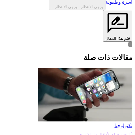
أسرة وطفولة
يرجى الانتظار...
يرجى الانتظار...
قيّم هذا المقال
قالات ذات صلة
تكنولوجيا
آبل تعزز حماية الأطفال على الإنترنت