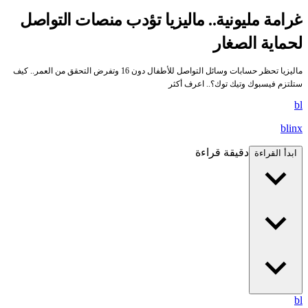
رامة مليونية.. ماليزيا تؤدب منصات التواصل
حماية الصغار
ماليزيا تحظر حسابات وسائل التواصل للأطفال دون 16 وتفرض التحقق من العمر.. كيف
تلتزم فيسبوك وتيك توك؟.. اعرف أكثر
b
blin
دقيقة قراءة
ابدأ القراءة
b