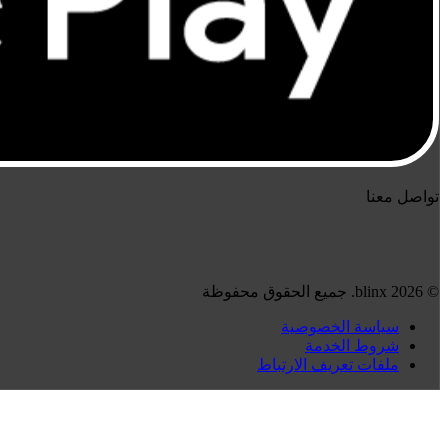
تواصل معنا
© 2026 blinx. جميع الحقوق محفوظة
سياسة الخصوصية
شروط الخدمة
ملفات تعريف الارتباط