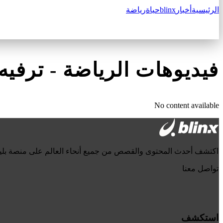
الرئيسية
أخبار
blinx
حياة
رياضة
فيديوهات الرياضة
-
ترفيه‎
No content available
اكتشف أحدث المحتوى والقصص من جميع أنحاء العالم على منصة بل
تواصل معنا
استكشف