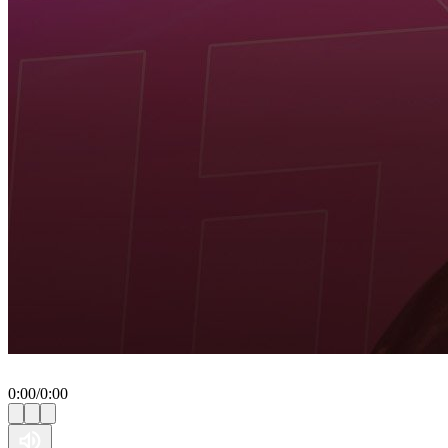
0:00
/
0:00