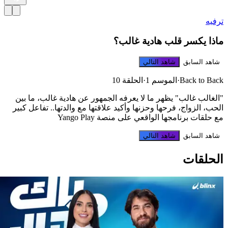
ترفيه‎
ماذا يكسر قلب هادية غالب؟
شاهد السابق
شاهد التالي
Back to Back
·
الموسم 1
·
الحلقة 10
"الغالب غالب" يظهر ما لا يعرفه الجمهور عن هادية غالب، ما بين
الحب، الزواج، فرحها وحزنها وأكيد علاقتها مع والدتها.. تفاعل كبير
مع حلقات برنامجها الواقعي على منصة Yango Play
شاهد السابق
شاهد التالي
الحلقات