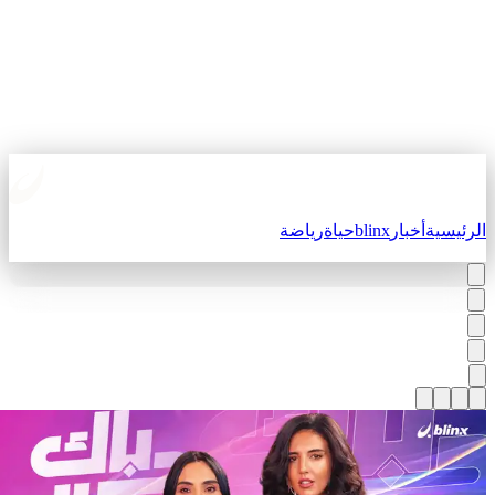
لرئيسية
أخبار
blinx
حياة
رياضة