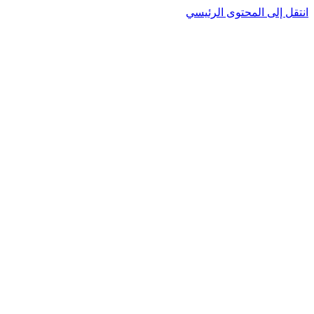
نتقل إلى المحتوى الرئيسي