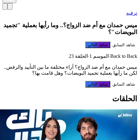
ترفيه‎
ميس حمدان مع أم ضد الزواج؟.. وما رأيها بعملية "تجميد
البويضات"؟
شاهد السابق
شاهد التالي
Back to Back
·
الموسم 1
·
الحلقة 23
ميس حمدان مع أم ضد الزواج؟ آراء مختلفة ما بين التأييد والرفض..
لكن ما رأيها بعملية تجميد البويضات؟ وهل قامت بها؟
شاهد السابق
شاهد التالي
الحلقات