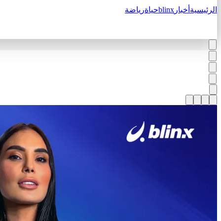
الرئيسية
أخبار
blinx
حياة
رياضة