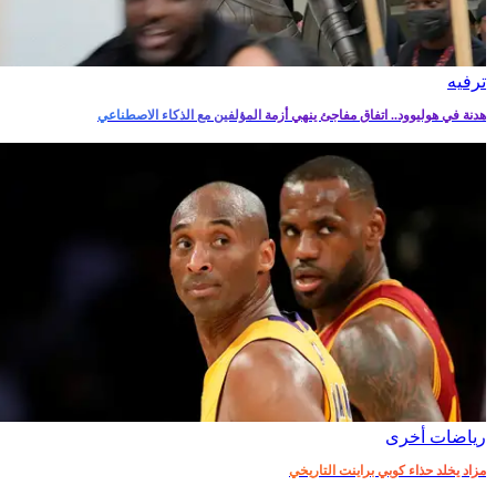
ترفيه‎
هدنة في هوليوود.. اتفاق مفاجئ ينهي أزمة المؤلفين مع الذكاء الاصطناعي
رياضات أخرى
مزاد يخلد حذاء كوبي براينت التاريخي