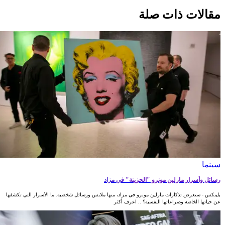
مقالات ذات صلة
سينما
رسائل وأسرار مارلين مونرو "الحزينة" في مزاد
بلينكس - ستعرض تذكارات مارلين مونرو في مزاد، منها ملابس ورسائل شخصية. ما الأسرار التي تكشفها
عن حياتها الخاصة وصراعاتها النفسية؟ .. اعرف أكثر