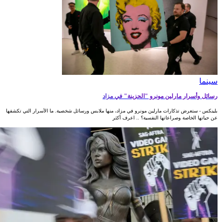
سينما
رسائل وأسرار مارلين مونرو "الحزينة" في مزاد
بلينكس - ستعرض تذكارات مارلين مونرو في مزاد، منها ملابس ورسائل شخصية. ما الأسرار التي تكشفها
عن حياتها الخاصة وصراعاتها النفسية؟ .. اعرف أكثر