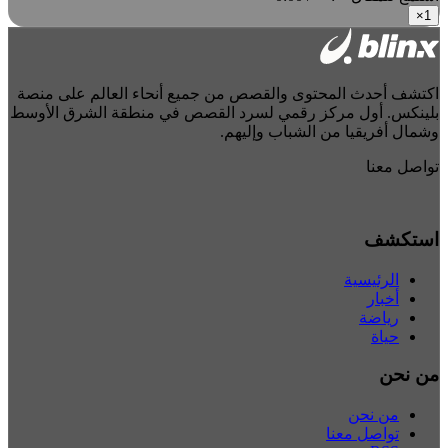
×
1
اكتشف أحدث المحتوى والقصص من جميع أنحاء العالم على منصة
بلينكس. أول مركز رقمي لسرد القصص في منطقة الشرق الأوسط
وشمال أفريقيا من الشباب وإليهم.
تواصل معنا
استكشف
الرئيسية
أخبار
رياضة
حياة
من نحن
من نحن
تواصل معنا