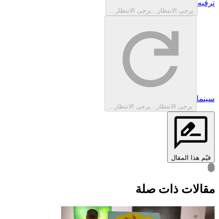
ترفيه‎
يرجى الانتظار...
يرجى الانتظار...
سينما
يرجى الانتظار...
يرجى الانتظار...
قيّم هذا المقال
قالات ذات صلة