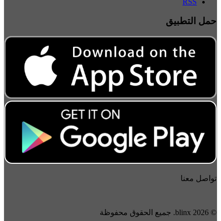
RSS
حمل التطبيق
تواصل معنا
© 2026 blinx. جميع الحقوق محفوظة