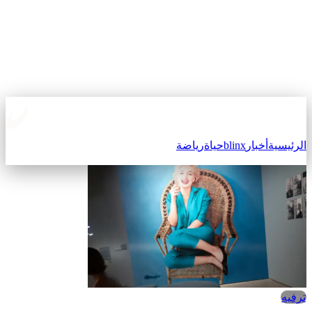
لرئيسية
أخبار
blinx
حياة
رياضة
ترفيه‎