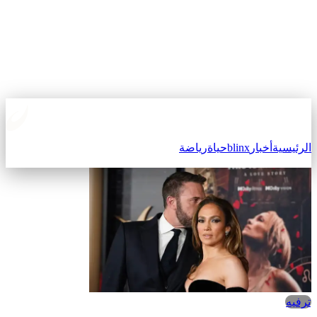
الرئيسية
أخبار
blinx
حياة
رياضة
ترفيه‎