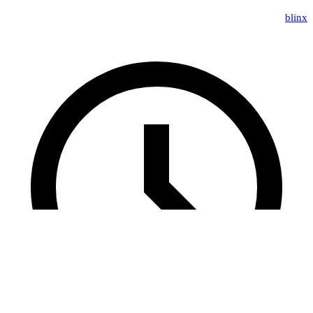
blinx