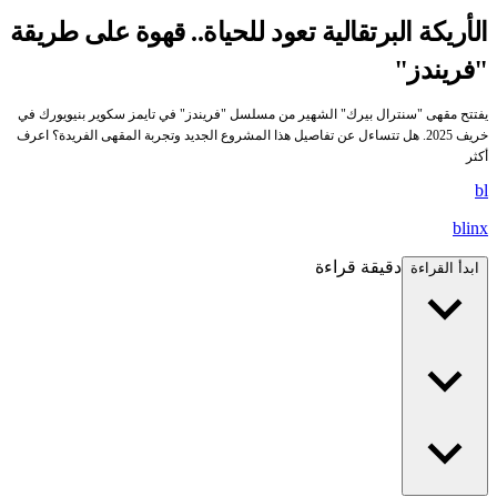
الأريكة البرتقالية تعود للحياة.. قهوة على طريقة
"فريندز"
يفتتح مقهى "سنترال بيرك" الشهير من مسلسل "فريندز" في تايمز سكوير بنيويورك في
خريف 2025. هل تتساءل عن تفاصيل هذا المشروع الجديد وتجربة المقهى الفريدة؟ اعرف
أكثر
bl
blinx
دقيقة قراءة
ابدأ القراءة