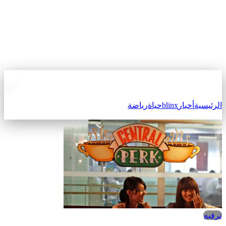
الرئيسية
أخبار
blinx
حياة
رياضة
ترفيه‎