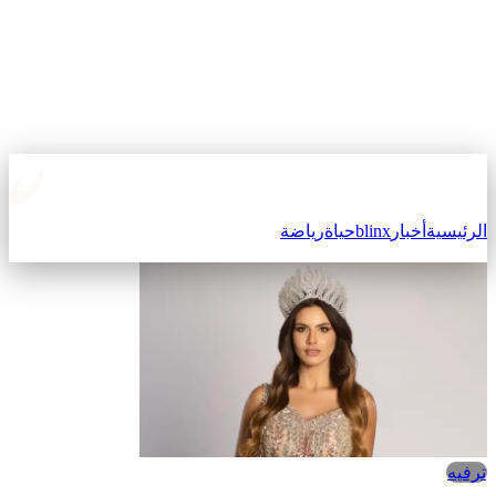
الرئيسية
أخبار
blinx
حياة
رياضة
ترفيه‎