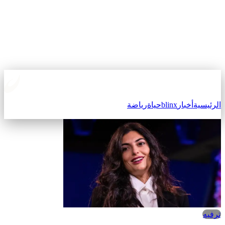
الرئيسية
أخبار
blinx
حياة
رياضة
ترفيه‎