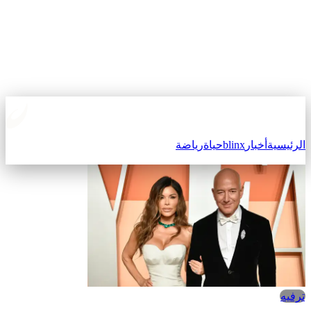
الرئيسية
أخبار
blinx
حياة
رياضة
ترفيه‎