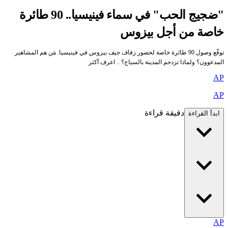
"ضجيج الحب" في سماء فينيسيا.. 90 طائرة
خاصة من أجل بيزوس
توقّع وصول 90 طائرة خاصة لحضور زفاف جيف بيزوس في فينيسيا. مَن هم المشاهير
المدعوون؟ ولماذا تزدحم المدينة بالسياح؟ .. اعرف أكثر
AP
AP
دقيقة قراءة
ابدأ القراءة
AP