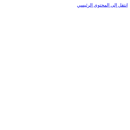
انتقل إلى المحتوى الرئيسي