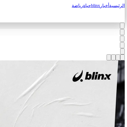
الرئيسية
أخبار
blinx
حياة
رياضة