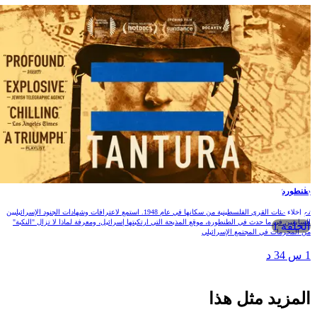
نطورة
تم إخلاء مئات القرى الفلسطينية من سكانها في عام 1948. استمع لاعترافات وشهادات الجنود الإسرائيليين
لسابقين في ما حدث في الطنطورة، موقع المذبحة التي ارتكبتها إسرائيل، ومعرفة لماذا لا تزال "النكبة"
الحلقة 1
ن المحرمات في المجتمع الإسرائيلي
 س 34 د
لمزيد مثل هذا