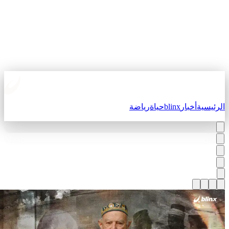
لرئيسية
أخبار
blinx
حياة
رياضة