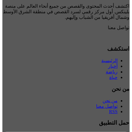
كتشف أحدث المحتوى والقصص من جميع أنحاء العالم على منصة
لينكس. أول مركز رقمي لسرد القصص في منطقة الشرق الأوسط
شمال أفريقيا من الشباب وإليهم.
واصل معنا
ستكشف
الرئيسية
أخبار
رياضة
حياة
ن نحن
من نحن
تواصل معنا
RSS
مل التطبيق