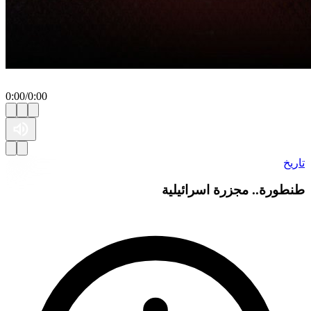
0:00
/
0:00
اريخ
نطورة.. مجزرة اسرائيلية