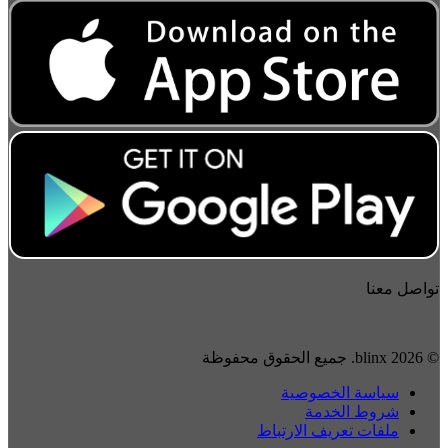
واصل معنا
2026 blinx. جميع الحقوق محفوظة
سياسة الخصوصية
شروط الخدمة
ملفات تعريف الارتباط