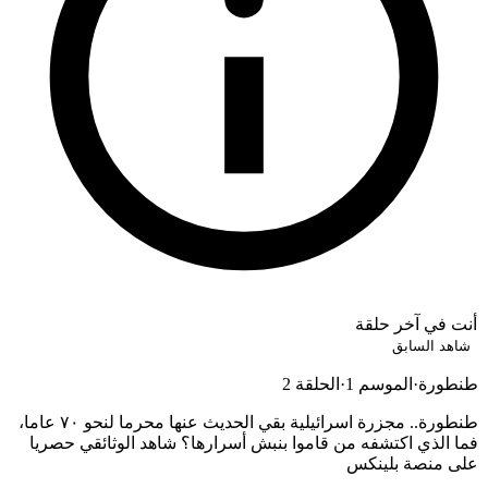
أنت في آخر حلقة
شاهد السابق
نطورة
·
الموسم 1
·
الحلقة 2
طنطورة.. مجزرة اسرائيلية بقي الحديث عنها محرما لنحو ٧٠ عاما،
ما الذي اكتشفه من قاموا بنبش أسرارها؟ شاهد الوثائقي حصريا
لى منصة بلينكس