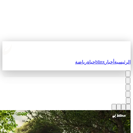
لرئيسية
أخبار
blinx
حياة
رياضة