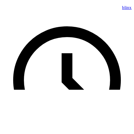
blinx