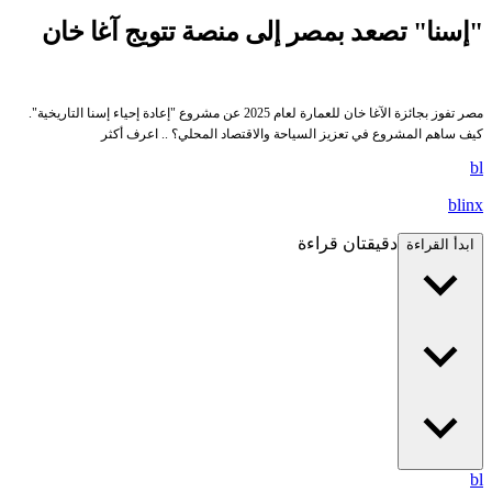
"إسنا" تصعد بمصر إلى منصة تتويج آغا خان
مصر تفوز بجائزة الآغا خان للعمارة لعام 2025 عن مشروع "إعادة إحياء إسنا التاريخية".
كيف ساهم المشروع في تعزيز السياحة والاقتصاد المحلي؟ .. اعرف أكثر
bl
blinx
دقيقتان قراءة
ابدأ القراءة
bl