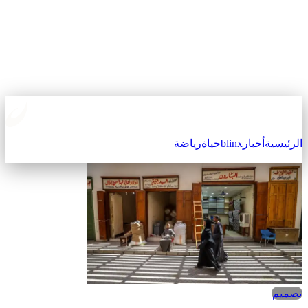
الرئيسية
أخبار
blinx
حياة
رياضة
تصميم