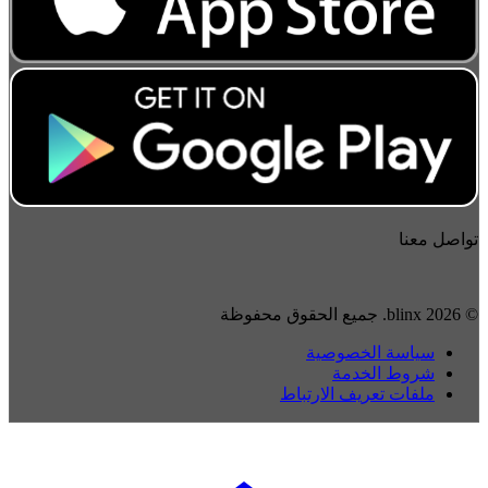
تواصل معنا
© 2026 blinx. جميع الحقوق محفوظة
سياسة الخصوصية
شروط الخدمة
ملفات تعريف الارتباط