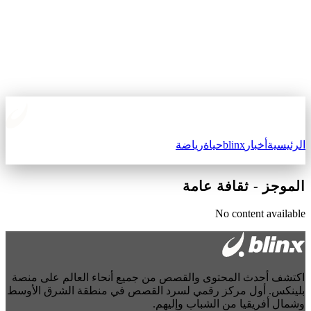
الرئيسية
أخبار
blinx
حياة
رياضة
الموجز
-
ثقافة عامة
No content available
اكتشف أحدث المحتوى والقصص من جميع أنحاء العالم على منصة
بلينكس. أول مركز رقمي لسرد القصص في منطقة الشرق الأوسط
وشمال أفريقيا من الشباب وإليهم.