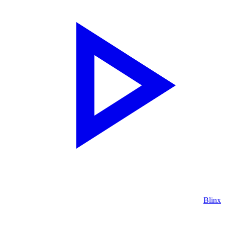
Blinx