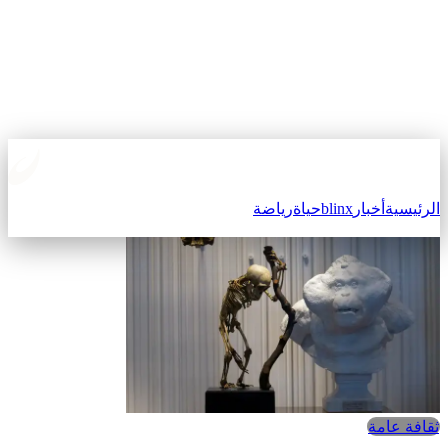
الرئيسية
أخبار
blinx
حياة
رياضة
ثقافة عامة