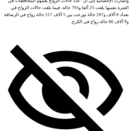
وأشارت الإحصائية إلى أن "عدد حالات الزواج بعموم المحافظات في
الفترة نفسها بلغت 25 ألفا و793 حالة، فيما بلغت حالات الزواج في
بغداد 8 آلاف و297 حالة توزعت بين 5 آلاف 217 حالة زواج في الرصافة
و٣ آلاف 80 حالة زواج في الكرخ.