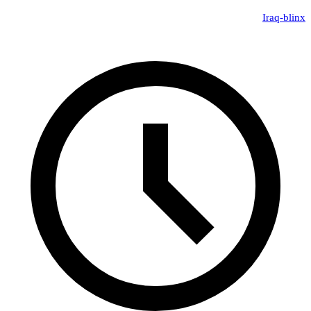
Iraq-blinx