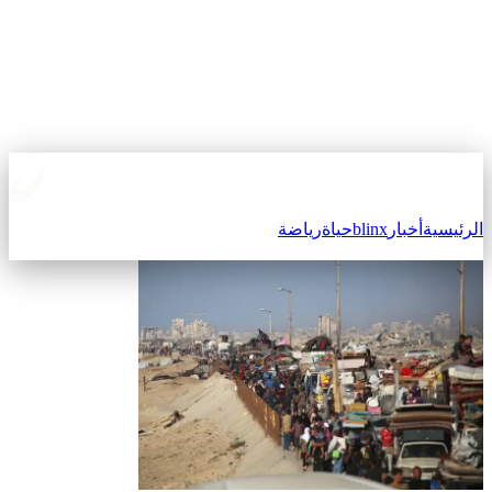
الرئيسية
أخبار
blinx
حياة
رياضة