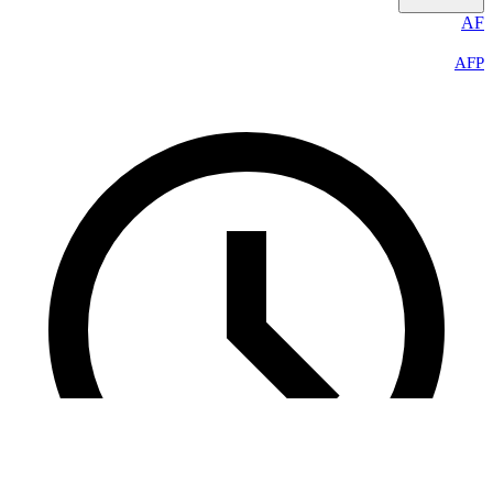
AF
AFP