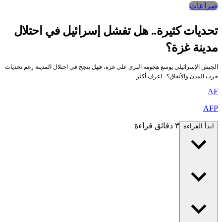
صراعات‎
تحديات كثيرة.. هل تفشل إسرائيل في احتلال
مدينة غزة؟
الجيش الإسرائيلي يوسع هجومه البري على غزة، فهل ينجح في احتلال المدينة رغم تحديات
حرب المدن والأنفاق؟.. اعرف أكثر
AF
AFP
٣ دقائق قراءة
ابدأ القراءة