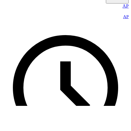
AP
AP