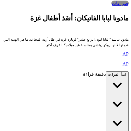
صراعات‎
مادونا لبابا الفاتيكان: أنقذ أطفال غزة
مادونا تناشد "البابا ليون الرابع عشر" لزيارة غزة في ظل أزمة المجاعة. ما هي الهدية التي
قدمتها لابنها روكو ريتشي بمناسبة عيد ميلاده؟.. اعرف أكثر
AP
AP
دقيقة قراءة
ابدأ القراءة