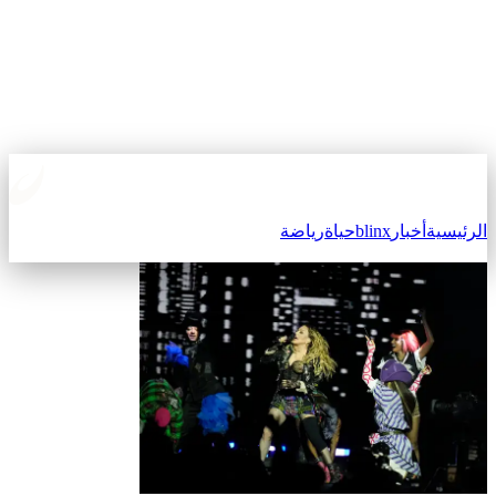
الرئيسية
أخبار
blinx
حياة
رياضة