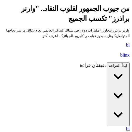
من جيوب الجمهور لقلوب النقاد.. "وارنر
براذرز" تكسب الجميع
وارنر براذرز تتجاوز 4 مليارات دولار في شباك التذاكر العالمي لعام 2025، ما سر نجاحها
المتواصل؟ وهل سيفوز فيلم دي كابريو بالجوائز؟ .. اعرف أكثر
bl
blinx
دقيقتان قراءة
ابدأ القراءة
bl