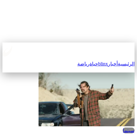
الرئيسية
أخبار
blinx
حياة
رياضة
سينما