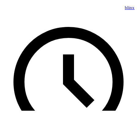
blinx