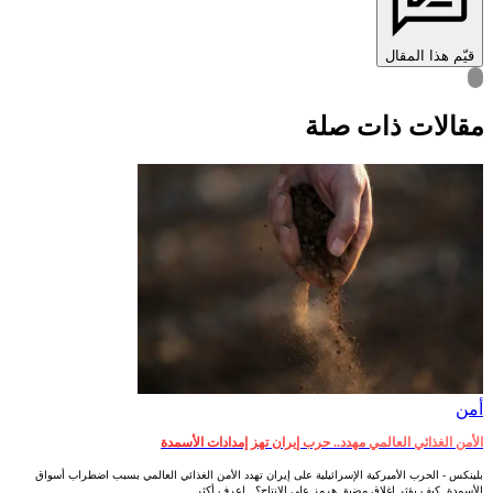
قيّم هذا المقال
قالات ذات صلة
أمن‎
الأمن الغذائي العالمي مهدد.. حرب إيران تهز إمدادات الأسمدة
بلينكس - الحرب الأميركية الإسرائيلية على إيران تهدد الأمن الغذائي العالمي بسبب اضطراب أسواق
الأسمدة. كيف يؤثر إغلاق مضيق هرمز على الإنتاج؟.. اعرف أكثر