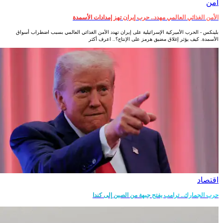
أمن‎
الأمن الغذائي العالمي مهدد.. حرب إيران تهز إمدادات الأسمدة
بلينكس - الحرب الأميركية الإسرائيلية على إيران تهدد الأمن الغذائي العالمي بسبب اضطراب أسواق
الأسمدة. كيف يؤثر إغلاق مضيق هرمز على الإنتاج؟.. اعرف أكثر
اقتصاد
حرب الجمارك.. ترامب يفتح جبهة من الصين إلى كندا