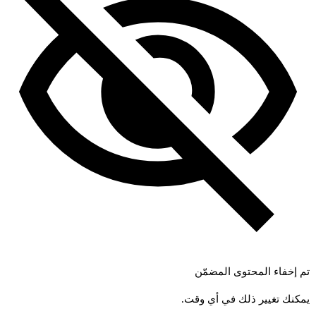
تم إخفاء المحتوى المضمّن
يمكنك تغيير ذلك في أي وقت.