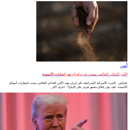
أمن‎
الأمن الغذائي العالمي مهدد.. حرب إيران تهز إمدادات الأسمدة
بلينكس - الحرب الأميركية الإسرائيلية على إيران تهدد الأمن الغذائي العالمي بسبب اضطراب أسواق
الأسمدة. كيف يؤثر إغلاق مضيق هرمز على الإنتاج؟.. اعرف أكثر