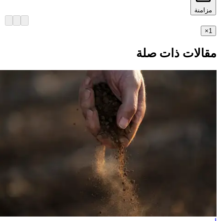
مزامنة
×
1
مقالات ذات صلة