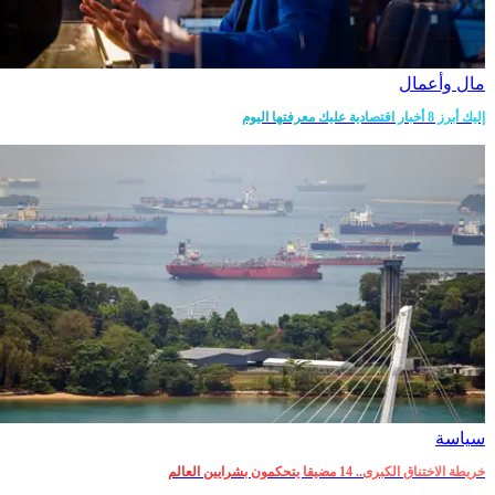
مال وأعمال
إليك أبرز 8 أخبار اقتصادية عليك معرفتها اليوم
سياسة
خريطة الاختناق الكبرى.. 14 مضيقا يتحكمون بشرايين العالم