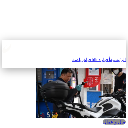
لرئيسية
أخبار
blinx
حياة
رياضة
مال وأعمال