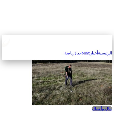
الرئيسية
أخبار
blinx
حياة
رياضة
مال وأعمال