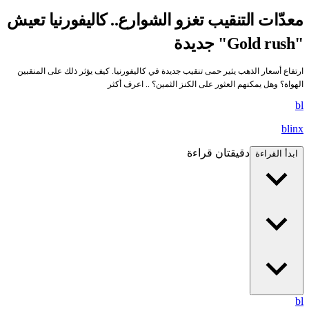
معدّات التنقيب تغزو الشوارع.. كاليفورنيا تعيش
"Gold rush" جديدة
ارتفاع أسعار الذهب يثير حمى تنقيب جديدة في كاليفورنيا. كيف يؤثر ذلك على المنقبين
الهواة؟ وهل يمكنهم العثور على الكنز الثمين؟ .. اعرف أكثر
bl
blinx
دقيقتان قراءة
ابدأ القراءة
bl