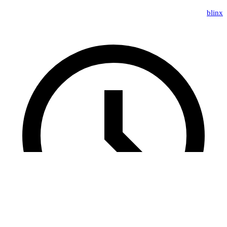
blinx