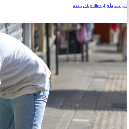
الرئيسية
أخبار
blinx
حياة
رياضة