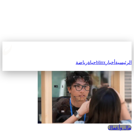
الرئيسية
أخبار
blinx
حياة
رياضة
مال وأعمال