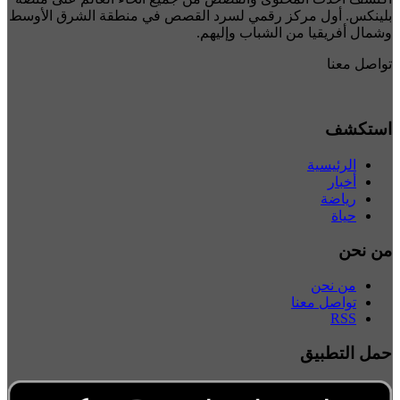
بلينكس. أول مركز رقمي لسرد القصص في منطقة الشرق الأوسط
وشمال أفريقيا من الشباب وإليهم.
تواصل معنا
استكشف
الرئيسية
أخبار
رياضة
حياة
من نحن
من نحن
تواصل معنا
RSS
حمل التطبيق