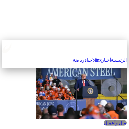
الرئيسية
أخبار
blinx
حياة
رياضة
مال وأعمال