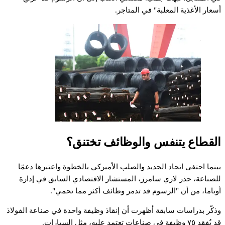
أسعار الأغذية المعلبة" في المتاجر.
القطاع يتنفس والوظائف تختنق؟
بينما احتفى اتحاد الحديد والصلب الأميركي بالخطوة واعتبرها دعمًا
للصناعة، حذر لاري سامرز، المستشار الاقتصادي السابق في إدارة
أوباما، من أن "الرسوم قد تدمر وظائف أكثر مما تحمي".
وذكّر بدراسات سابقة أظهرت أن إنقاذ وظيفة واحدة في صناعة الفولاذ
قد يُفقد ٧٥ وظيفة في صناعات تعتمد عليه، مثل السيارات.