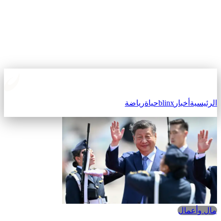
الرئيسية
أخبار
blinx
حياة
رياضة
مال وأعمال