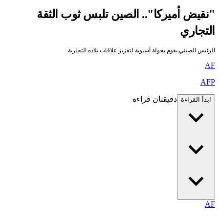
"نقيض أميركا".. الصين تلبس ثوب الثقة
التجاري
الرئيس الصيني يقوم بجولة آسيوية لتعزيز علاقات بلاده التجارية
AF
AFP
دقيقتان قراءة
ابدأ القراءة
AF