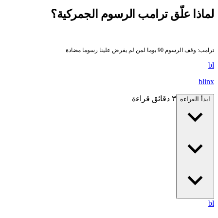
لماذا علّق ترامب الرسوم الجمركية؟
ترامب: وقف الرسوم 90 يوما لمن لم يفرض علينا رسوما مضادة
bl
blinx
٣ دقائق قراءة
ابدأ القراءة
bl