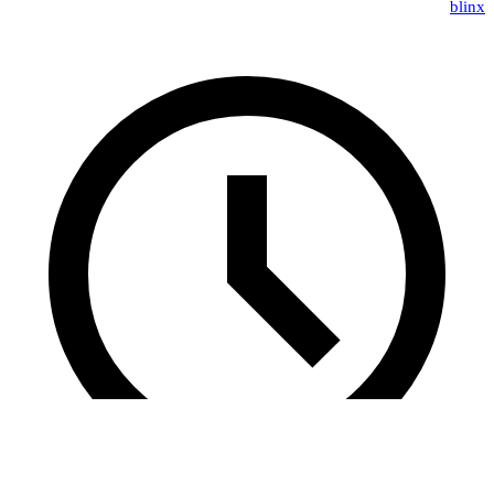
blinx