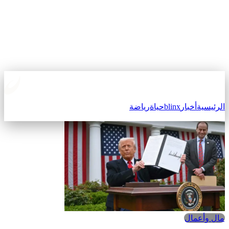
الرئيسية
أخبار
blinx
حياة
رياضة
مال وأعمال