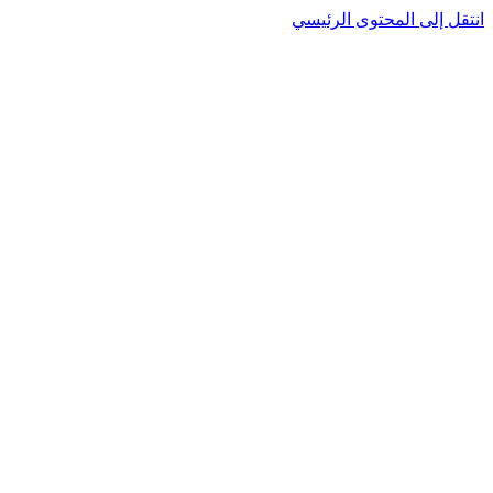
انتقل إلى المحتوى الرئيسي