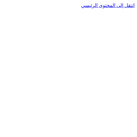
انتقل إلى المحتوى الرئيسي