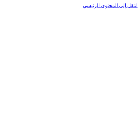
انتقل إلى المحتوى الرئيسي