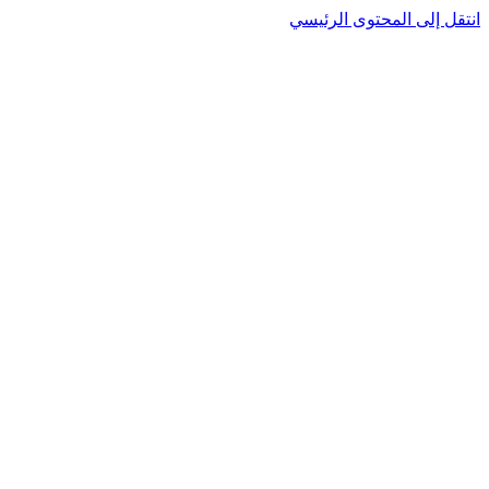
انتقل إلى المحتوى الرئيسي