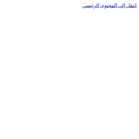
انتقل إلى المحتوى الرئيسي