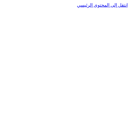
انتقل إلى المحتوى الرئيسي