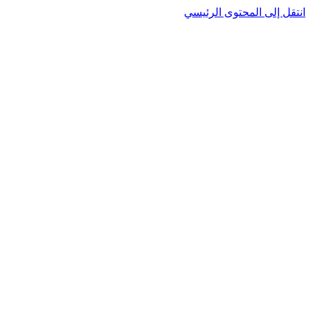
انتقل إلى المحتوى الرئيسي