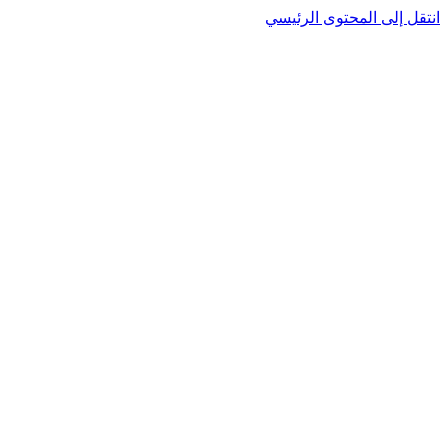
انتقل إلى المحتوى الرئيسي