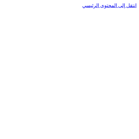
انتقل إلى المحتوى الرئيسي