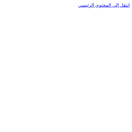
انتقل إلى المحتوى الرئيسي